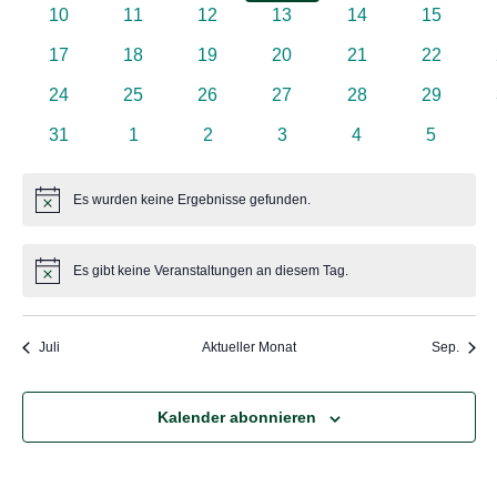
Veranstaltungen
Veranstaltungen
Veranstaltungen
Veranstaltungen
Veranstaltungen
Veransta
0
0
0
0
0
0
10
11
12
13
14
15
Veranstaltungen
Veranstaltungen
Veranstaltungen
Veranstaltungen
Veranstaltungen
Veransta
0
0
0
0
0
0
17
18
19
20
21
22
Veranstaltungen
Veranstaltungen
Veranstaltungen
Veranstaltungen
Veranstaltungen
Veransta
0
0
0
0
0
0
24
25
26
27
28
29
Veranstaltungen
Veranstaltungen
Veranstaltungen
Veranstaltungen
Veranstaltungen
Veransta
0
0
0
0
0
0
31
1
2
3
4
5
Veranstaltungen
Veranstaltungen
Veranstaltungen
Veranstaltungen
Veranstaltungen
Veransta
Es wurden keine Ergebnisse gefunden.
Hinweis
Es gibt keine Veranstaltungen an diesem Tag.
Hinweis
Juli
Aktueller Monat
Sep.
Kalender abonnieren