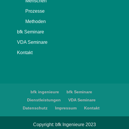
Menschen
Prozesse
Methoden
bfk Seminare
VDA Seminare
Kontakt
bfk ingenieure
bfk Seminare
Dienstleistungen
VDA Seminare
Datenschutz
Impressum
Kontakt
Copyright: bfk Ingenieure 2023