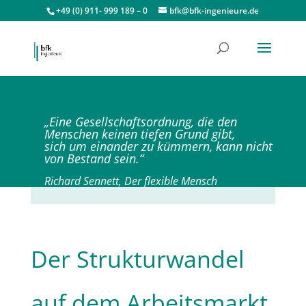
+49 (0) 911- 999 189 – 0
bfk@bfk-ingenieure.de
„Eine Gesellschaftsordnung, die den
Menschen keinen tiefen Grund gibt,
sich um einander
zu kümmern, kann nicht
von Bestand sein.“
Richard Sennett, Der flexible Mensch
Der Strukturwandel
auf dem Arbeitsmarkt