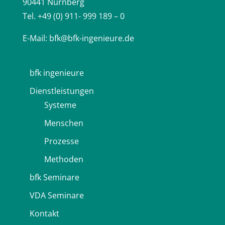
90441 Nürnberg
Tel. +49 (0) 911- 999 189 – 0
E-Mail:
bfk@bfk-ingenieure.de
bfk ingenieure
Dienstleistungen
Systeme
Menschen
Prozesse
Methoden
bfk Seminare
VDA Seminare
Kontakt