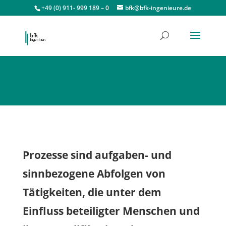
+49 (0) 911- 999 189 – 0
bfk@bfk-ingenieure.de
Prozesse sind aufgaben- und
sinnbezogene Abfolgen von
Tätigkeiten, die unter dem
Einfluss beteiligter Menschen und