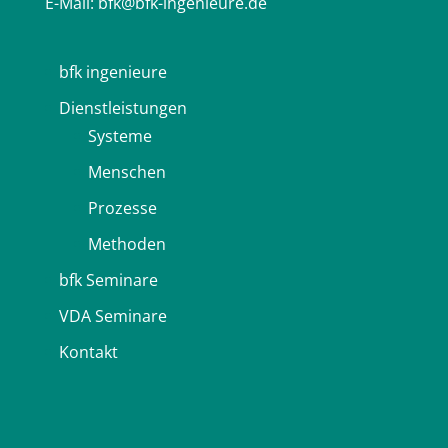
E-Mail:
bfk@bfk-ingenieure.de
bfk ingenieure
Dienstleistungen
Systeme
Menschen
Prozesse
Methoden
bfk Seminare
VDA Seminare
Kontakt