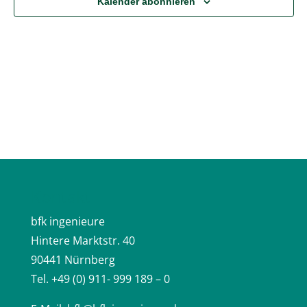
Kalender abonnieren
Kontakt
bfk ingenieure
Hintere Marktstr. 40
90441 Nürnberg
Tel. +49 (0) 911- 999 189 – 0