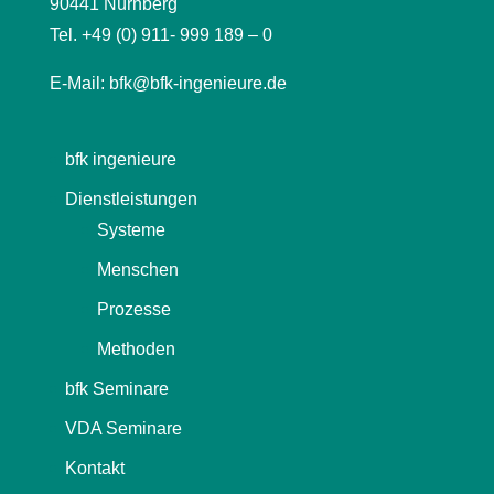
90441 Nürnberg
Tel. +49 (0) 911- 999 189 – 0
E-Mail:
bfk@bfk-ingenieure.de
bfk ingenieure
Dienstleistungen
Systeme
Menschen
Prozesse
Methoden
bfk Seminare
VDA Seminare
Kontakt