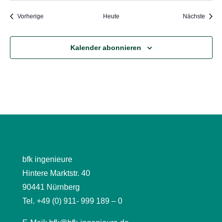
Veranstaltungen
Veran
Vorherige
Heute
Nächste
Kalender abonnieren
Kontakt
bfk ingenieure
Hintere Marktstr. 40
90441 Nürnberg
Tel. +49 (0) 911- 999 189 – 0