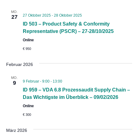
MO.
27 Oktober 2025
-
28 Oktober 2025
27
ID 503 – Product Safety & Conformity
Representative (PSCR) – 27-28/10/2025
Online
€ 950
Februar 2026
MO.
9 Februar - 9:00
-
13:00
9
ID 959 – VDA 6.8 Prozessaudit Supply Chain –
Das Wichtigste im Überblick – 09/02/2026
Online
€ 300
März 2026