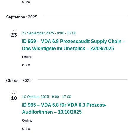
€ 950
September 2025
DI.
23 September 2025 - 9:00
-
13:00
23
ID 959 – VDA 6.8 Prozessaudit Supply Chain –
Das Wichtigste im Überblick – 23/09/2025
Online
€ 300
Oktober 2025
FR.
10 Oktober 2025 - 9:00
-
17:00
10
ID 966 – VDA 6.8 für VDA 6.3 Prozess-
Auditor/innen – 10/10/2025
Online
€ 550