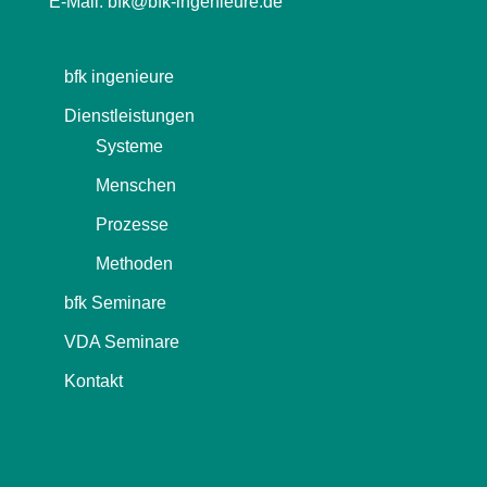
E-Mail:
bfk@bfk-ingenieure.de
bfk ingenieure
Dienstleistungen
Systeme
Menschen
Prozesse
Methoden
bfk Seminare
VDA Seminare
Kontakt