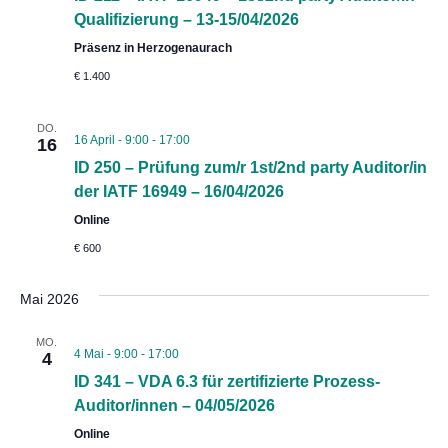
Qualifizierung – 13-15/04/2026
Präsenz in Herzogenaurach
€ 1.400
DO.
16 April - 9:00
-
17:00
16
ID 250 – Prüfung zum/r 1st/2nd party Auditor/in
der IATF 16949 – 16/04/2026
Online
€ 600
Mai 2026
MO.
4 Mai - 9:00
-
17:00
4
ID 341 – VDA 6.3 für zertifizierte Prozess-
Auditor/innen – 04/05/2026
Online