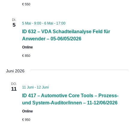
€ 550
DI.
5 Mai - 9:00
-
6 Mai - 17:00
5
ID 632 – VDA Schadteilanalyse Feld für
Anwender – 05-06/05/2026
Online
€ 850
Juni 2026
DO.
11 Juni
-
12 Juni
11
ID 417 – Automotive Core Tools – Prozess-
und System-Auditor/innen – 11-12/06/2026
Online
€ 950